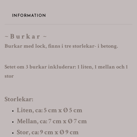
INFORMATION
~ B u r k a r ~
Burkar med lock, finns i tre storlekar- i betong.
Setet om 3 burkar inkluderar: 1 liten, 1 mellan och 1
stor
Storlekar:
Liten, ca: 5 cm x
Ø
5 cm
Mellan, ca: 7 cm x
Ø
7 cm
Stor, ca: 9 cm x
Ø
9 cm