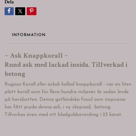
Dela
INFORMATION
~ Ask Knappkorall ~
Rund ask med lackad insida. Tillverkad i
betong
Rugosa Korall eller också kallad knappkorall - var en liten
platt korall som för flera hundra miljoner år sedan levde
på havsbotten. Denna gotländska fossil som inspirerar
har fått pryda denna ask, i ny skepnad, -betong.
Tillverkas även med ett bladguldsöverdrag i 23 karat.