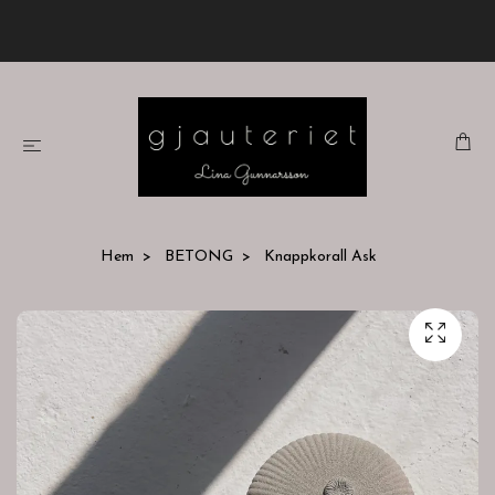
Hem
BETONG
Knappkorall Ask