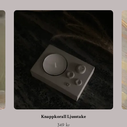
Knappkorall Ljusstake
349 kr