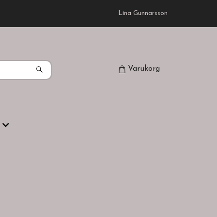
Lina Gunnarsson
Varukorg