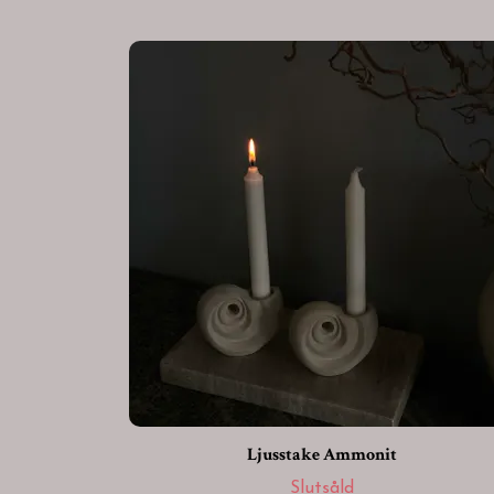
Ljusstake Ammonit
Slutsåld