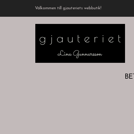
Välkommen till gjauteriets webbutik!
BE