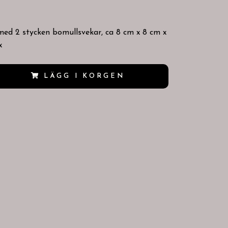
med 2 stycken bomullsvekar, ca 8 cm x 8 cm x
x
LÄGG I KORGEN