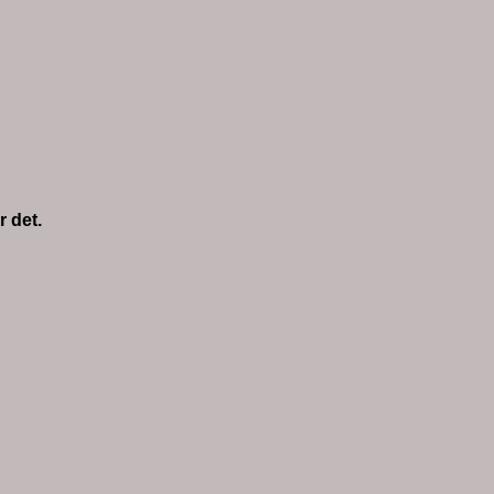
r det.