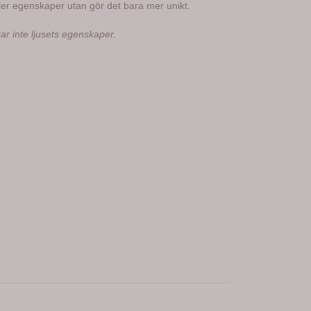
ller egenskaper utan gör det bara mer unikt.
kar inte ljusets egenskaper.