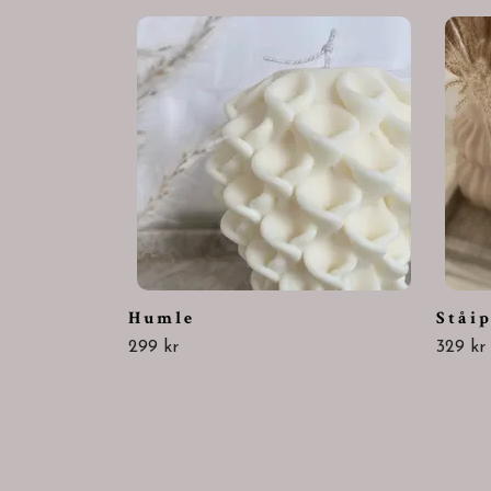
H u m l e
S t å i p
299 kr
329 kr