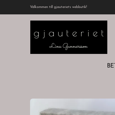
Välkommen till gjauteriets webbutik!
BE